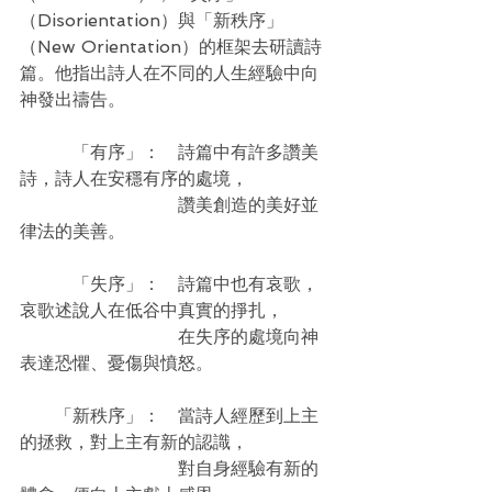
（Disorientation）與「新秩序」
（New Orientation）的框架去研讀詩
篇。他指出詩人在不同的人生經驗中向
神發出禱告。
　　　「有序」：　詩篇中有許多讚美
詩，詩人在安穩有序的處境，
　　　　　　　　　讚美創造的美好並
律法的美善。
　　　「失序」：　詩篇中也有哀歌，
哀歌述說人在低谷中真實的掙扎，
　　　　　　　　　在失序的處境向神
表達恐懼、憂傷與憤怒。
　　「新秩序」：　當詩人經歷到上主
的拯救，對上主有新的認識，
　　　　　　　　　對自身經驗有新的