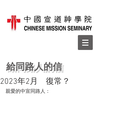
給同路人的信
2023年2月 復常？
親愛的中宣同路人：