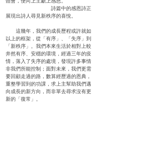
體會，便向上主獻上感恩。
　　　　　　　　　詩篇中的感恩詩正
展現出詩人尋見新秩序的喜悅。
　　這幾年，我們的成長歷程或許就如
以上的框架，從「有序」、「失序」到
「新秩序」。我們本來生活於相對上較
井然有序、安穩的環境，經過三年的疫
情，落入了失序的處境，發現許多事情
非我們所能控制；面對未來，我們更需
要回顧走過的路，數算經歷過的恩典，
重整學習到的功課，求上主幫助我們邁
向成長的新方向，而非單去尋求沒有更
新的「復常」。