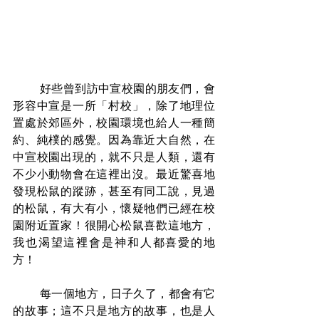
好些曾到訪中宣校園的朋友們，會
形容中宣是一所「村校」，除了地理位
置處於郊區外，校園環境也給人一種簡
約、純樸的感覺。因為靠近大自然，在
中宣校園出現的，就不只是人類，還有
不少小動物會在這裡出沒。最近驚喜地
發現松鼠的蹤跡，甚至有同工說，見過
的松鼠，有大有小，懷疑牠們已經在校
園附近置家！很開心松鼠喜歡這地方，
我也渴望這裡會是神和人都喜愛的地
方！
       每一個地方，日子久了，都會有它
的故事；這不只是地方的故事，也是人