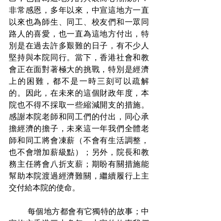
非常感恩，多年以來，中宣這地方一直
以來也為師生、同工、校友們和一眾同
路人的喜愛，也一直為這地方付出，特
別是在過去許多艱難的日子，有不少人
堅持與本院同行。當下，香港社會和教
會正在面對著極大的挑戰，特別是經濟
上的困難，都不是一時三刻可以疏解
的。因此，在未來的這個財政年度，本
院也不得不採取一些縮減開支的措施。
感謝本院老師和同工們的付出，同心承
擔經濟的擔子，未來這一年我們全體老
師和同工將會凍薪（不會有生活調整，
也不會增加薪級點）；另外，院長和教
務主任將會八折支薪；期盼有關措施能
幫助本院渡過經濟難關，繼續履行上主
交付給本院的使命。
       每個地方都會有它獨特的故事；中