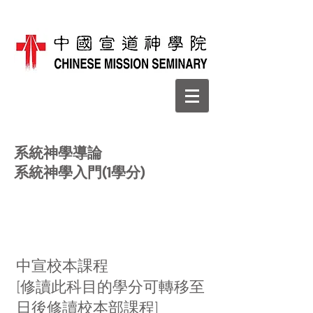
系統神學導論
系統神學入門(1學分)
中宣校本課程
[修讀此科目的學分可轉移至
日後修讀校本部課程]