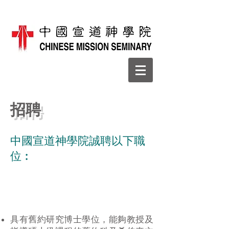
招聘
中國宣道神學院誠聘以下職
位︰
舊約講師
具有舊約研究博士學位，能夠教授及