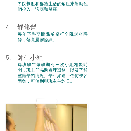
學院制度和群體生活的角度來幫助他
們投入、適應和發揮。
4. 靜修營
每年下學期開課前舉行全院退省靜
修，落實屬靈操練。
5. 師生小組
每班學生每學期有三次小組相聚時
間，班主任協助處理班務，以及了解
整體學習情況。學生如遇上任何學習
困難，可個別與班主任約見。