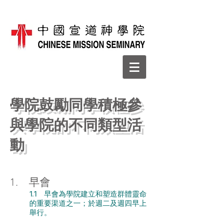
學院鼓勵同學積極參
與學院的不同類型活
動
1. 早會
1.1 早會為學院建立和塑造群體靈命
的重要渠道之一；於週二及週四早上
舉行。