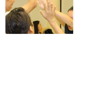
6. 學生使命團
「使命團」為中宣的學生自治會，每
學期有定期聚會，以建立同學間的關
係，彼此支持，實踐使命。
7. 中國週／宣教週／學院