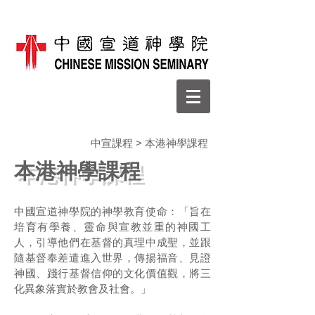
中宣課程
> 本港神學課程
本港神學課程
中國宣道神學院的神學教育使命：「旨在
培育有學養、靈命與宣教並重的神國工
人，引導他們在基督的真理中成聖，並跟
隨基督奉差遣進入世界，傳揚福音、見證
神國、踐行基督信仰的文化價值觀，將三
化異象落實於教會及社會。」