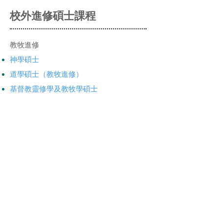
校外進修碩士課程
教牧進修
神學碩士
道學碩士（教牧進修）
基督教靈修學及教牧學碩士
基督教靈修學
基督教靈修學及教牧學碩士
基督教屬靈導引碩士
基督教靈修學碩士
基督教靈修學深造文憑