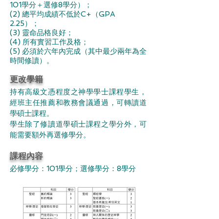
101學分＋選修8學分）；
(2) 總平均成績不低於C+（GPA
2.25）；
(3) 靈命品格良好；
(4) 所有實習工作及格；
(5) 必須於六年內完成（其中最少兩年為全
時間修讀）。
更改學籍
持有高級文憑程度之神學學士課程學生，
經班主任推薦和教務會議通過，可轉讀道
學碩士課程。
學生除了修讀道學碩士課程之學分外，可
能需要額外再選修學分。
課程內容
必修學分：101學分；選修學分：8學分