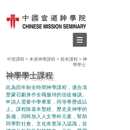
中宣課程
>
本港神學課程
>
校本課程
> 神
學學士
神學學士課程
此為四年制全時間神學課程，適合清
楚蒙召獻身作全職服侍的信徒修讀。
申請人需要中學畢業，同等學歷或以
上。課程除基本聖經、歷史及神學的
裝備，同時加入人文學科元素，幫助
同學對社會、文化有更深入認識，並