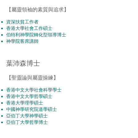
【
屬靈領袖的素質與追求
】
資深扶貧工作者
香港大學社會工作碩士
伯特利神學院轉化型領導博士
神學院客席講師
葉沛森博士
【聖靈論與屬靈操練】
香港中文大學社會科學學士
香港中文大學哲學碩士
香港大學理學碩士
中國神學研究院道學碩士
亞伯丁大學神學碩士
亞伯丁大學哲學博士