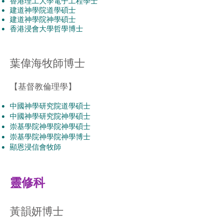
香港理工大學電子工程學士
建道神學院道學碩士
建道神學院神學碩士
香港浸會大學哲學博士
葉偉海牧師博士
【
基督教倫理學
】
中國神學研究院道學碩士
中國神學研究院神學碩士
崇基學院神學院神學碩士
崇基學院神學院神學博士
顯恩浸信會牧師
​靈修科
黃韻妍博士