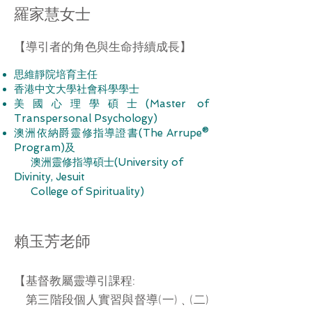
羅家慧女士
【
導引者的角色與生命持續成長
】
思維靜院培育主任
香港中文大學社會科學學士
美國心理學碩士(Master of
Transpersonal Psychology)
澳洲依納爵靈修指導證書(The Arrupe®
Program)及
澳洲靈修指導碩士(University of
Divinity, Jesuit
College of Spirituality)
賴玉芳老師
【
基督教屬靈導引課程:
第三階段個人實習與督導(一)﹑(二)