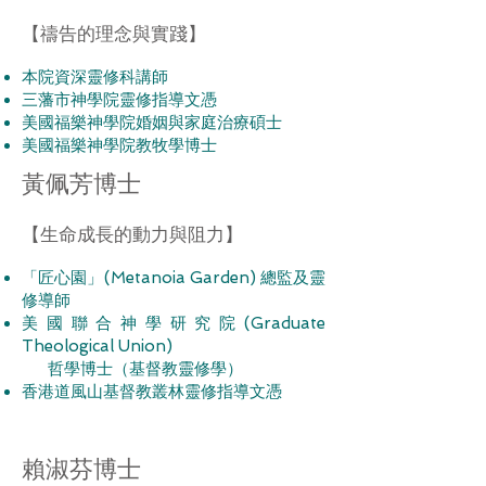
【
禱告的理念與實踐
】
本院資深靈修科講師
三藩市神學院靈修指導文憑
美國福樂神學院婚姻與家庭治療碩士
美國福樂神學院教牧學博士
黃佩芳博士
【
生命成長的動力與阻力
】
「匠心園」(Metanoia Garden) 總監及靈
修導師
美國聯合神學研究院(Graduate
Theological Union)
哲學博士（基督教靈修學）
香港道風山基督教叢林靈修指導文憑
賴淑芬博士