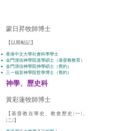
蒙日昇牧師博士
【
以斯帖記
】
香港中文大學社會科學學士
金門浸信神學院道學碩士（基督教教育）
金門浸信神學院神學碩士（舊約）
三一福音神學院哲學博士（舊約）
​神學、歷史科
黃彩蓮牧師博士
【
基督教在華史、教會歷史(一)、
(二)
】