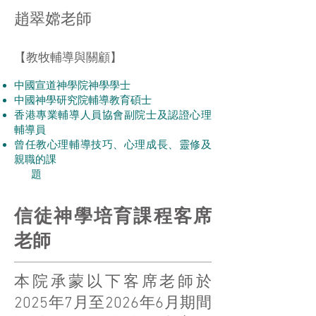
趙翠嫦老師
【
教牧輔導與關顧
】
​中國宣道神學院神學學士
中國神學研究院輔導教育碩士
香港專業輔導人員協會副院士及認證心理
輔導員
曾任教心理輔導技巧、心理成長、靈修及
親職的課
題
信徒神學培育課程客席
老師
本院承蒙以下客席老師於
2025年7月至2026年6月期間