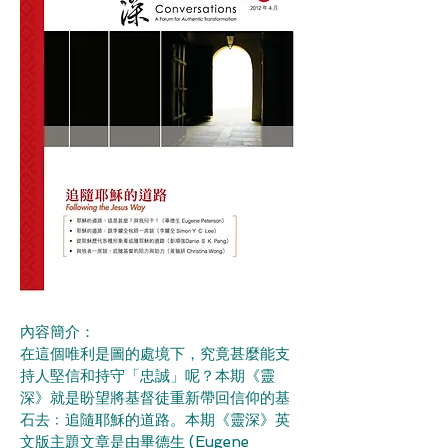
內容簡介：
在這個唯利是圖的處境下，究竟甚麼能支
持人堅信和持守「忠誠」呢？本期《靈
深》就是盼望將基督徒重新帶回信仰的基
石去﹕追隨耶穌的道路。本期《靈深》英
文版主題文章是由畢德生 (Eugene