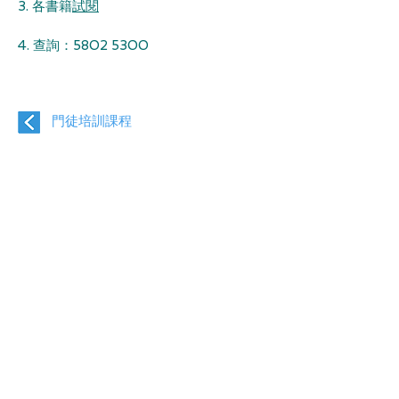
3. 各書籍
試閱
4. 查詢：5802 5300
門徒培訓課程