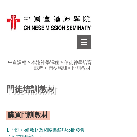
中宣課程
>
本港神學課程
>
信徒神學培育
課程
>
門徒培訓
> 門訓教材
門徒培訓教材
購買門訓教材
1. 門訓小組教材及相關書籍現公開發售
（不需組長證）：