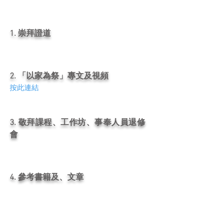
1. 崇拜證道
2. 「以家為祭」專文及視頻
按此連結
3. 敬拜課程、工作坊、事奉人員退修
會
4. 參考書籍及、文章