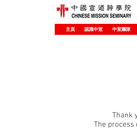
主頁
認識中宣
中宣團隊
Thank y
The process o