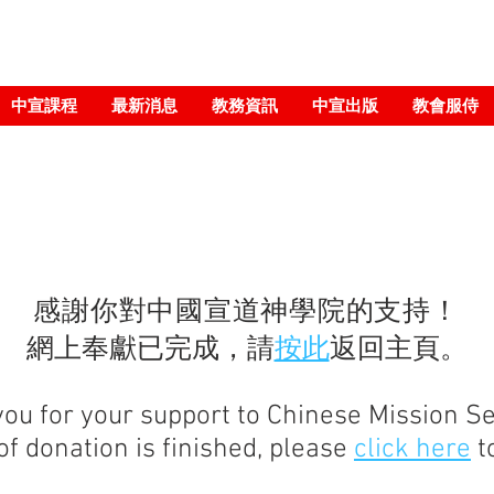
中宣課程
最新消息
教務資訊
中宣出版
教會服侍
​感謝你對中國宣道神學院的支持！
網上奉獻已完成，請
按此
返回主頁。
ou for your support to Chinese Mission S
f donation is finished, please
click here
t