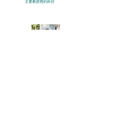
主要教授舊約科目
梁耀明老師
本院講師
主要教授新約科目
目錄