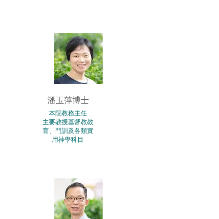
潘玉萍博士
本院教務主任
主要教授基督教教
育、門訓及各類實
用神學科目