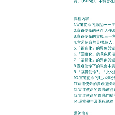
質」(being)。本
課程內容
1.宣道使命的源起:三
2.宣道使命的伙伴:人
3.宣道使命的實現:三
4.宣道使命的目標:個人
5.「福音化」的
6.「國度化」的
7.「基督化」的
8.宣道使命下的
9.「福音使命?」
10.宣道使命的動力和
11.宣道使命的
12.宣道使命的
13.宣道使命的
14.課堂報告
講師簡介：