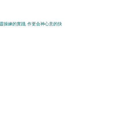
。
靈操練的實踐, 作更合神心意的抉