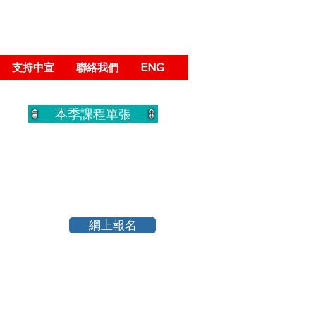
支持中宣
聯絡我們
ENG
本季課程單張
網上報名