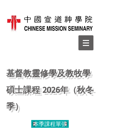
基督教靈修學及教牧學
碩士課程 2026年（秋冬
季）
本季課程單張