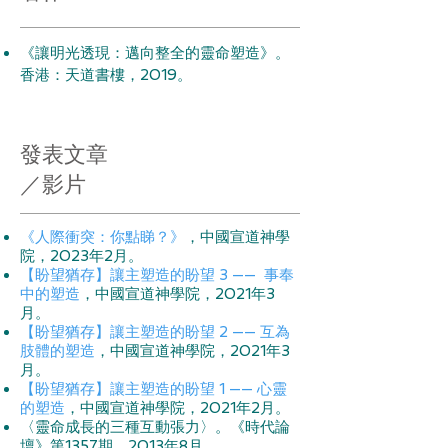
《讓明光透現：邁向整全的靈命塑造》。
香港：天道書樓，2019。
​
​發表文章
／影片
《人際衝突：你點睇？》
，中國宣道神學
院，2023年2月。
【盼望猶存】讓主塑造的盼望 3 —— 事奉
中的塑造
，中國宣道神學院，2021年3
月。
【盼望猶存】讓主塑造的盼望 2 —— 互為
肢體的塑造
，中國宣道神學院，2021年3
月。
【盼望猶存】讓主塑造的盼望 1 —— 心靈
的塑造
，中國宣道神學院，2021年2月。
〈靈命成長的三種互動張力〉。《時代論
壇》第1357期，2013年8月