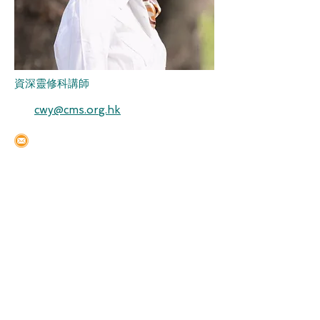
資深靈修科講師
cwy@cms.org.hk