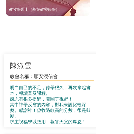
教牧學碩士（基督教靈修學）
陳淑雲
教會名稱：順安浸信會
明白自己的不足，停學很久，再次拿起書
本，報讀普及課程。
感恩有很多提醒，開闊了視野！
其中神學反省的內容，對我來說比較深
奧。感謝神！曾收過較高的分數，很是鼓
勵。
求主祝福學以致用，報答天父的厚恩！