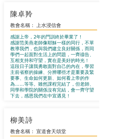
陳卓羚
教會名稱： 上水浸信會
感謝上帝，2年的門訓終於畢業了！
感謝范美燕老師像耶穌一樣的同行，不單
教導我們，也與我們建立良好關係，而同
學們一起面對生活上的問題，一齊禱告、
互相支持和守望，實在是美好的時光！
這段日子讓我勇敢面對自己的內在，學習
主前省察的操練、分辨哪些才是重要及緊
要事、生命如何更新、如何看上帝的作
為……等等。雖然課程完結了，但老師、
同學和學院的關係沒有完結，會一齊守望
下去，感恩我們在中宣遇見！
柳美詩
教會名稱： 宣道會天頌堂