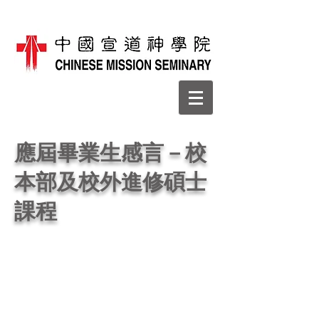
應屆畢業生感言－校
本部及校外進修碩士
課程