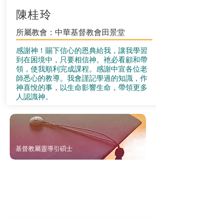
陳桂玲
所屬教會：中華基督教會田景堂
感謝神！賜下信心的恩典給我，讓我學習
到在困境中，只要相信神。衪必看顧和帶
領，使我順利完成課程。感謝中宣各位老
師悉心的教導。我會謹記學過的知識，作
神喜悅的事，以生命影響生命，帶領更多
人認識神。
基督教屬靈導引碩士