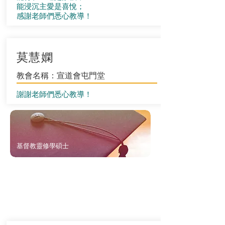
能浸沉主愛是喜悅；
感謝老師們悉心教導！
莫慧嫻
教會名稱：宣道會屯門堂
謝謝老師們悉心教導！
基督教靈修學碩士