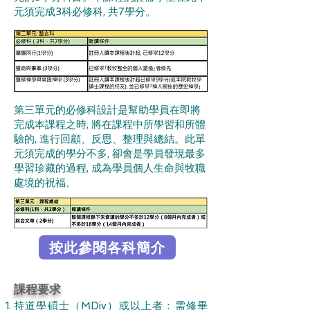
元須完成3科必修科, 共7學分。
第三單元的必修科設計是幫助學員在即將
完成本課程之時, 將在課程中所學習和所體
驗的, 進行回顧、反思、整理與總結。此單
元須完成的學分不多, 卻會是學員發現最多
學習珍藏的過程, 成為學員個人生命與牧職
處境的祝福。
按此參閱各科簡介
課程要求
持道學碩士（MDiv）或以上者：需修畢