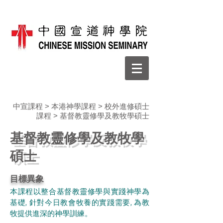
中宣課程
>
本港神學課程
>
校外進修碩士
課程
> 基督教靈修學及教牧學碩士
基督教靈修學及教牧學
碩士
目標異象
本課程以整合基督教靈修學與實踐神學為
基礎,
針對今日教會牧養的實踐需要, 為教
牧提供進深的神學訓練。