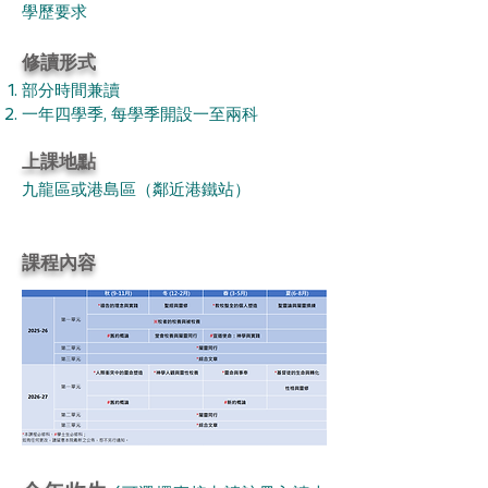
學歷要求
修讀形式
部分時間兼讀
一年四學季, 每學季開設一至兩科
上課地點
九龍區或港島區（鄰近港鐵站）
課程內容