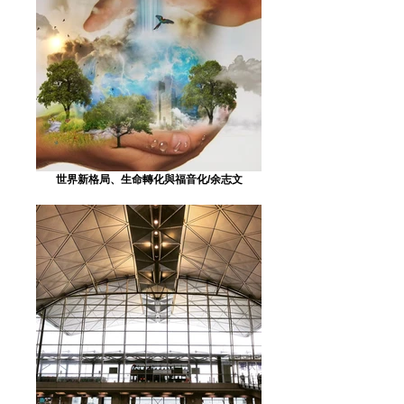
世界新格局、生命轉化與福音化/余志文