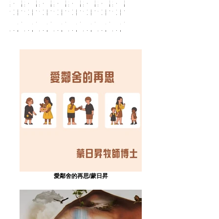
鄰
去？
目
謬
鄰
去？
目
謬
鄰
去？
目
謬
鄰
去？
目
謬
鄰
去？
目
謬
鄰
去？
目
謬
鄰
去？
目
謬
鄰
去？
目
謬
舍
或
離
世
舍
或
離
世
舍
或
離
世
舍
或
離
世
舍
或
離
世
舍
或
離
世
舍
或
離
世
舍
或
離
世
的
留？
別，
界
的
留？
別，
界
的
留？
別，
界
的
留？
別，
界
的
留？
別，
界
的
留？
別，
界
的
留？
別，
界
的
留？
別，
界
再
——
心
的
再
——
心
的
再
——
心
的
再
——
心
的
再
——
心
的
再
——
心
的
再
——
心
的
再
——
心
的
思/
以
裡
真
思/
以
裡
真
思/
以
裡
真
思/
以
裡
真
思/
以
裡
真
思/
以
裡
真
思/
以
裡
真
思/
以
裡
真
蒙
「宣
卻
善
蒙
「宣
卻
善
蒙
「宣
卻
善
蒙
「宣
卻
善
蒙
「宣
卻
善
蒙
「宣
卻
善
蒙
「宣
卻
善
蒙
「宣
卻
善
日
教
不
美
日
教
不
美
日
教
不
美
日
教
不
美
日
教
不
美
日
教
不
美
日
教
不
美
日
教
不
美
昇
心」
離
展
昇
心」
離
展
昇
心」
離
展
昇
心」
離
展
昇
心」
離
展
昇
心」
離
展
昇
心」
離
展
昇
心」
離
展
迎
別
現
迎
別
現
迎
別
現
迎
別
現
迎
別
現
迎
別
現
迎
別
現
迎
別
現
向
/
——
向
/
——
向
/
——
向
/
——
向
/
——
向
/
——
向
/
——
向
/
——
未
馮
使
未
馮
使
未
馮
使
未
馮
使
未
馮
使
未
馮
使
未
馮
使
未
馮
使
來
兆
命
來
兆
命
來
兆
命
來
兆
命
來
兆
命
來
兆
命
來
兆
命
來
兆
命
的
成
的
的
成
的
的
成
的
的
成
的
的
成
的
的
成
的
的
成
的
的
成
的
挑
神
挑
神
挑
神
挑
神
挑
神
挑
神
挑
神
挑
神
戰/
（missio
戰/
（missio
戰/
（missio
戰/
（missio
戰/
（missio
戰/
（missio
戰/
（missio
戰/
（missio
陳
Dei）
陳
Dei）
陳
Dei）
陳
Dei）
陳
Dei）
陳
Dei）
陳
Dei）
陳
Dei）
凱
/
凱
/
凱
/
凱
/
凱
/
凱
/
凱
/
凱
/
欣
陳
欣
陳
欣
陳
欣
陳
欣
陳
欣
陳
欣
陳
欣
陳
小
小
小
小
小
小
小
小
娟
娟
娟
娟
娟
娟
娟
娟
愛鄰舍的再思/蒙日昇