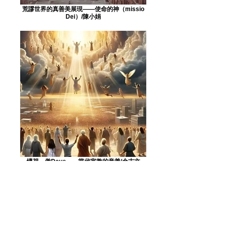
荒謬世界的真善美展現——使命的神（missio
Dei）/陳小娟
懱視．傲Days——當代宣教的意義/余志文