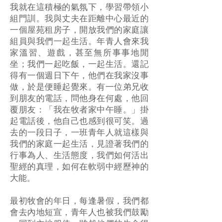
我就在這積極的氣氛下，學習帶領小
組門訓。我與丈夫在距離中心最近的
一個屋苑租房子，開放我們的家庭讓
組員與我們一起生活。年青人會來我
家溫習、遊戲，甚至無所事事地閒
坐；我們一起吃飯，一起生活。還記
得有一個週日下午，他們在我家沒事
做，於是便睡起覺來。有一位弟兄收
到朋友的電話，問他身在何處，他回
覆朋友：「我在牧者家中午睡。」掛
起電話後，他自己也感到很可笑。過
去的一段日子，一班青年人就這樣與
我們的家庭一起生活，見證著我們的
行事為人、生活態度，我們如何活出
聖經的真理，如何在軟弱中經歷神的
大能。
最初牧會的年日，每逢暑假，我們都
會去內地短宣，青年人也被我們鼓勵