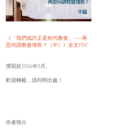
《「我們或許正是初代教會」——再
思何謂教會增長？（中）》全文PDF
撰寫於2026年5月。
​歡迎轉載，請列明出處！
​作者簡介