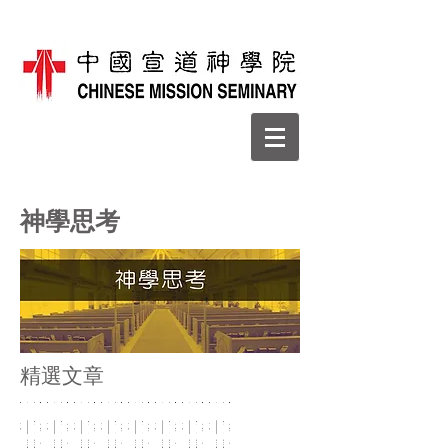
神學思考
​精選文章
神
閱
荒
教
神
閱
荒
教
神
閱
荒
教
神
閱
荒
教
神
閱
荒
教
神
閱
荒
教
神
閱
荒
教
神
閱
荒
教
的
讀，
謬
會
的
讀，
謬
會
的
讀，
謬
會
的
讀，
謬
會
的
讀，
謬
會
的
讀，
謬
會
的
讀，
謬
會
的
讀，
謬
會