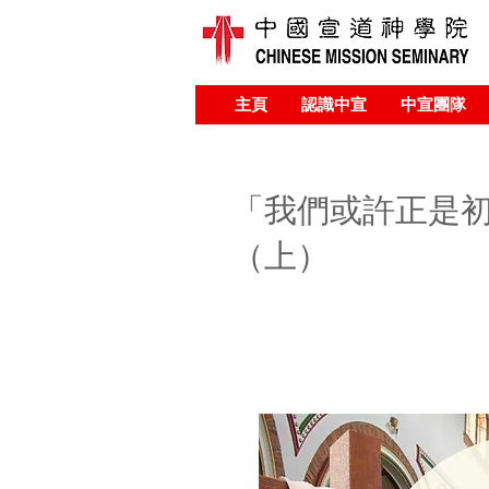
主頁
認識中宣
中宣團隊
「我們或許正是
（上）