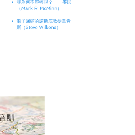
罪為何不容輕視？ 麥民
（Mark R. McMinn）
浪子回頭的諾斯底教徒韋肯
斯（Steve Wilkens）