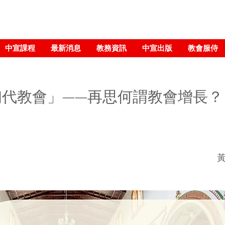
中宣課程
最新消息
教務資訊
中宣出版
教會服侍
初代教會」——再思何謂教會增長？