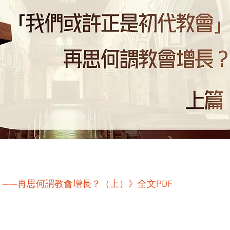
——再思何謂教會增長？（上）》全文PDF