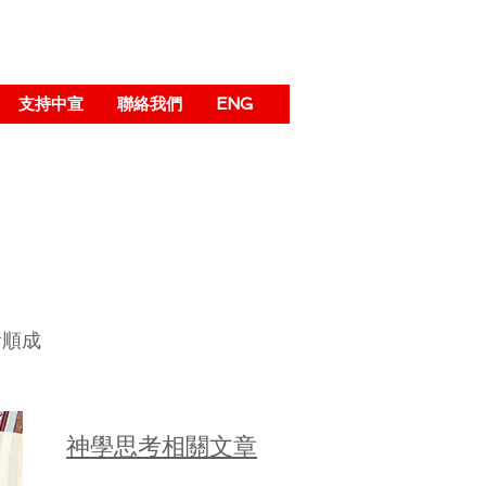
支持中宣
聯絡我們
ENG
黃順成
神學思考相關文章