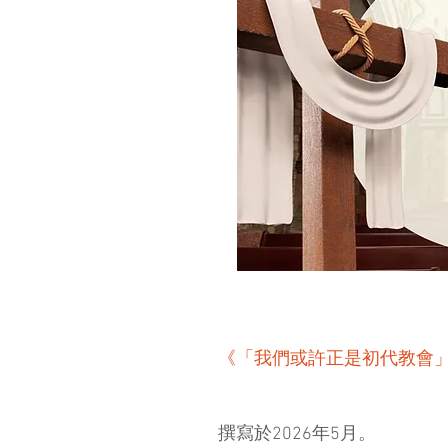
《「我們或許正是初代教會」
撰寫於2026年5月。