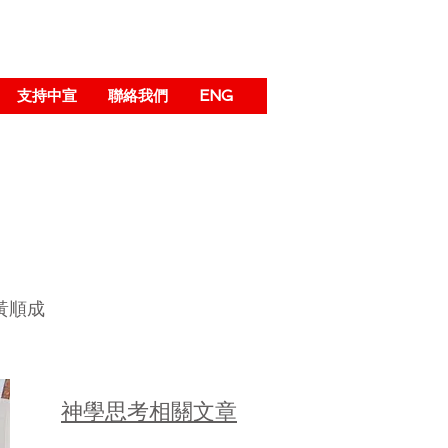
支持中宣
聯絡我們
ENG
黃順成
神學思考相關文章