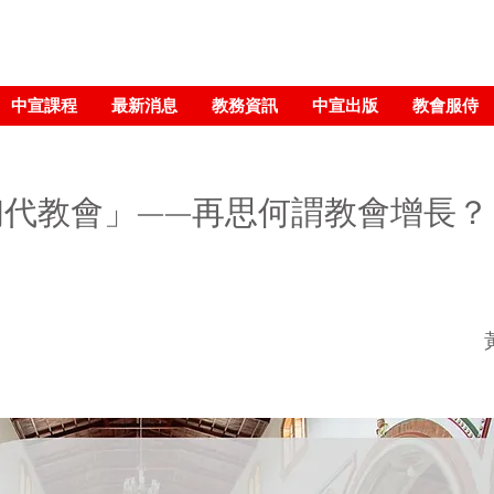
中宣課程
最新消息
教務資訊
中宣出版
教會服侍
初代教會」——再思何謂教會增長？