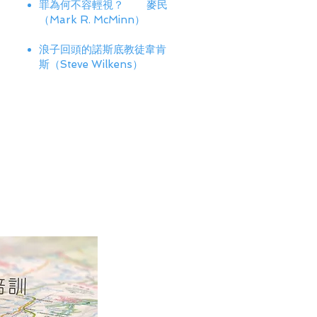
罪為何不容輕視？ 麥民
（Mark R. McMinn）
浪子回頭的諾斯底教徒韋肯
斯（Steve Wilkens）