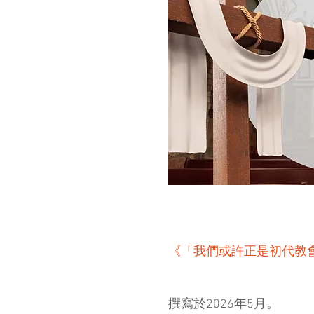
《「我們或許正是初代教會
撰寫於2026年5月。