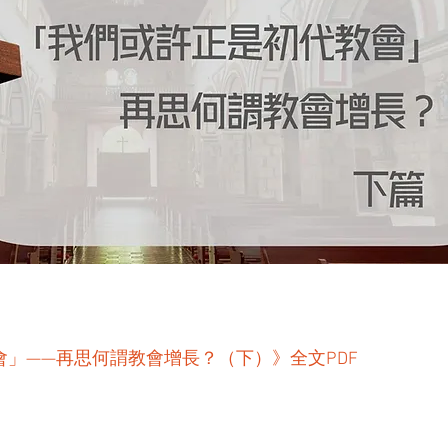
」——再思何謂教會增長？（下）》全文PDF