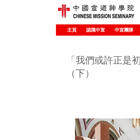
主頁
認識中宣
中宣團隊
「我們或許正是
（下）