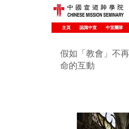
主頁
認識中宣
中宣團隊
假如「教會」不再
命的互動