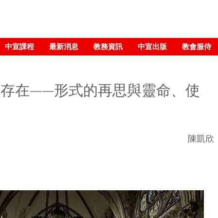
中宣課程
最新消息
教務資訊
中宣出版
教會服侍
存在——形式的再思與靈命、使
陳凱欣