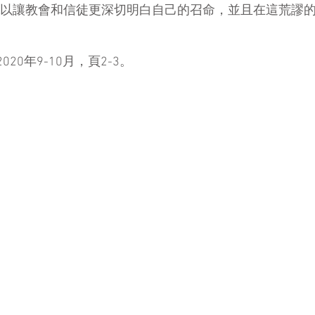
以讓教會和信徒更深切明白自己的召命，並且在這荒謬
20年9-10月，頁2-3。