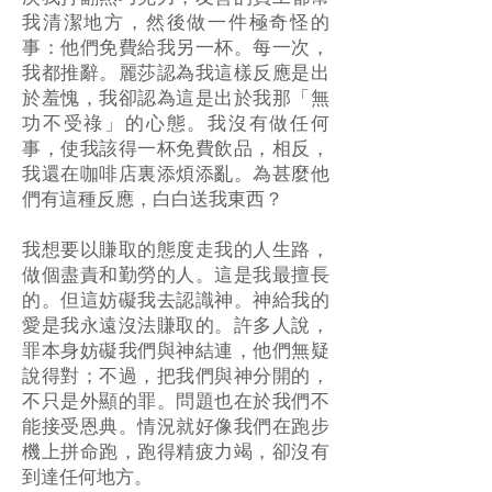
我清潔地方，然後做一件極奇怪的
事：他們免費給我另一杯。每一次，
我都推辭。麗莎認為我這樣反應是出
於羞愧，我卻認為這是出於我那「無
功不受祿」的心態。我沒有做任何
事，使我該得一杯免費飲品，相反，
我還在咖啡店裏添煩添亂。為甚麼他
們有這種反應，白白送我東西？
我想要以賺取的態度走我的人生路，
做個盡責和勤勞的人。這是我最擅長
的。但這妨礙我去認識神。神給我的
愛是我永遠沒法賺取的。許多人說，
罪本身妨礙我們與神結連，他們無疑
說得對；不過，把我們與神分開的，
不只是外顯的罪。問題也在於我們不
能接受恩典。情況就好像我們在跑步
機上拼命跑，跑得精疲力竭，卻沒有
到達任何地方。