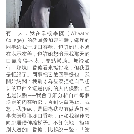
有一天，我在韋頓學院（Wheaton
College）的教堂參加崇拜時，鄰座的
同事給我一塊口香糖。也許她只不過
在表示友善，也許她想暗示我那天的
口氣臭得不堪，要點幫助。無論如
何，那塊口香糖看來挺好吃，但我還
是拒絕了。同事把它放回手提包，我
開始納悶：我剛才為甚麼拒絕自己想
要的東西？這是內向的人的優點，但
也是缺點——我會仔細分析自己每個
決定的內在輪廓，直到明白為止。我
想，我拒絕，是因為我沒有做過任何
事去賺取那塊口香糖，正如我很難去
向鄰居借伸縮梯子。不知怎地，拒絕
別人送的口香糖，比起說一聲：「謝