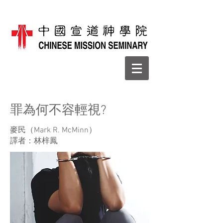
罪為何不容輕視?
麥民（Mark R. McMinn）
譯者：林梓鳳