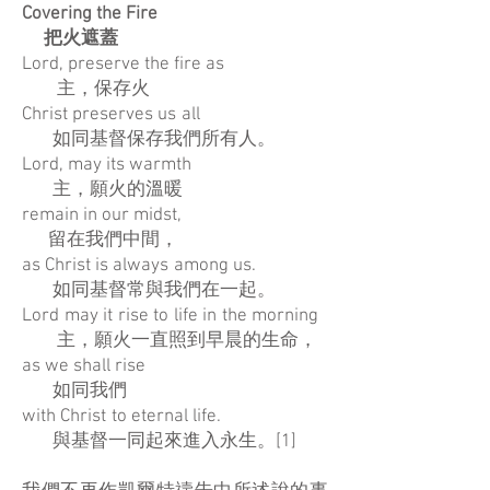
Covering the Fire
把火遮蓋
Lord, preserve the fire as
主，保存火
Christ preserves us all
如同基督保存我們所有人。
Lord, may its warmth
主，願火的溫暖
remain in our midst,
留在我們中間，
as Christ is always among us.
如同基督常與我們在一起。
Lord may it rise to life in the morning
主，願火一直照到早晨的生命，
as we shall rise
如同我們
with Christ to eternal life.
與基督一同起來進入永生。[1]