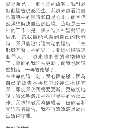
督徒弟兄，一個平常的旅客，我對於
默觀禱告仍感陌生。我越來越看清自
己靈魂中的黑暗和口是心非，而且仍
然渴望解決自己的困境。這就是三一
神的工作，是一個人進入神聖對話的
結果。當我最能意識到自己的軟弱
時，我只能唸出這古老的禱告：「主
耶穌基督，神的兒子，開恩可憐我這
個罪人。」越來越多舊的事物轉變
了，裏面的我正被更新，而我也因這
些對話，一再被改變了。
在生命的這一刻，我心懷感恩，因為
自己的禱告不再集中於神怎樣修補
我，即使我仍舊需要更新。更確切地
說，我渴望參加神在世界中的救贖工
作。我求神教我為無權者、破碎者和
受迫害者禱告。我不再單單滿足於自
己獲得修補。