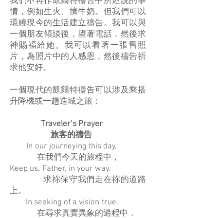
我們不再作凱爾特禱告中所述說的事
情，例如生火、擠牛奶。但我們可以
環繞現今的生活建立禱告。我可以與
一個朋友傾談後，望著電話，然後求
神賜福給她。我可以看著一張舊照
片，為照片中的人感恩，然後禱告祈
求他安好。
一個現代的凱爾特禱告可以涉及乘搭
升降機或一趟進城之旅：
Traveler’s Prayer
旅客的禱告
In our journeying this day,
在我們今天的旅程中，
Keep us, Father, in your way.
求祢保守我們走在祢的道路
上。
In seeking of a vision true,
在尋求真實異象的過程中，