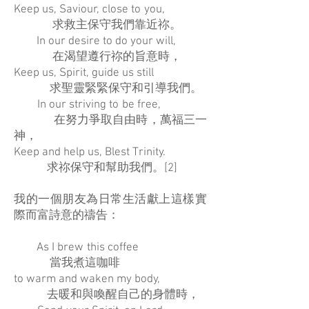
Keep us, Saviour, close to you,
求救主保守我們靠近祢。
In our desire to do your will,
在渴望遵行祢的旨意時，
Keep us, Spirit, guide us still
求聖靈緊緊保守和引導我們。
In our striving to be free,
在努力爭取自由時，萬福三一
神，
Keep and help us, Blest Trinity.
求祢保守和幫助我們。[2]
我的一個朋友為日常生活獻上這樣實
際而富詩意的禱告：
As I brew this coffee
當我煮這咖啡
to warm and waken my body,
去暖和與喚醒自己的身體時，