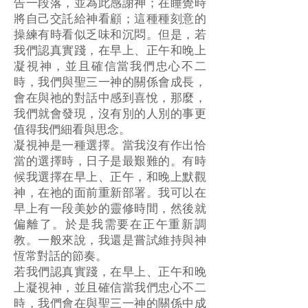
告一段落，並為此感謝神；在睡覺時
將自己交託給神看顧；這種種刻意的
操練有時看似乏味和沉悶。但是，若
我們認真實踐，在早上、正午和晚上
凝視神，並且確信當我們忠心不二
時，我們與聖三一神的關係會成長，
會在與祂的對話中感到喜悅，那麼，
我們就會發現，沒有別的人別的事更
值得我們細看與思念。
凝視神是一種選擇。當我沒有作出恰
當的選擇時，日子是最艱難的。有時
候我選擇在早上、正午，和晚上默觀
神，在祂的面前重新部署。我可以在
早上有一段美妙的靈修時間，然後就
偏離了。於是我需要在正午重新調
教。一般來說，我還是嘗試維持與神
恆常對話的節奏。
若我們認真實踐，在早上、正午和晚
上凝視神，並且確信當我們忠心不二
時，我們會在與聖三一神的關係中成