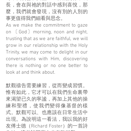
長，會在與祂的對話中感到喜悅，那
麼，我們就會發現，沒有別的人別的
事更值得我們細看與思念。
As we make the commitment to gaze
on 〔God〕morning, noon and night,
trusting that as we are faithful, we will
grow in our relationship with the Holy
Trinity, we may come to delight in our
conversations with Him, discovering
there is nothing or no one better to
look at and think about.
默觀禱告需要練習，從而變成習慣。
惟有如此，它才可以在我們生命裏帶
來渴望已久的寧謐，再加上其他的操
練和聖禮，使我們變得像基督的樣
式。默觀可以、也應該在日常生活中
出現。為說明這一看法，我以我的好
友傅士德（Richard Foster）的一首詩