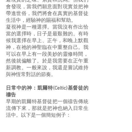
避現實的乏味、累贅和沉悶。但我們
會發現，當我們願意面對現實並把神
帶進世俗，我們將會在真實的基督徒
生活中，經驗神的賜福和幫助。
凝視神是一種選擇。當我沒有作出恰
當的選擇時，日子是最艱難的。有時
候我選擇在早上、正午，和晚上默觀
神，在祂的神聖臨在中重整自己。我
可以在早上有一段美妙的靈修時間，
然後就偏離了。於是我需要在正午重
新調教。一般來說，我還是嘗試維持
與神恆常對話的節奏。
日常中的神：凱爾特(Celtic)基督徒的
禱告
早期的凱爾特基督徒把一個禱告傳統
流傳下來，那就是把神也納入日常生
活中。以下是一個簡短例子：