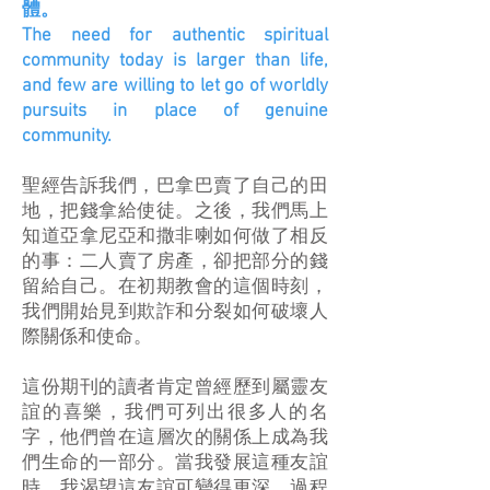
體。
The need for authentic spiritual
community today is larger than life,
and few are willing to let go of worldly
pursuits in place of genuine
community.
聖經告訴我們，巴拿巴賣了自己的田
地，把錢拿給使徒。之後，我們馬上
知道亞拿尼亞和撒非喇如何做了相反
的事：二人賣了房產，卻把部分的錢
留給自己。在初期教會的這個時刻，
我們開始見到欺詐和分裂如何破壞人
際關係和使命。
這份期刊的讀者肯定曾經歷到屬靈友
誼的喜樂，我們可列出很多人的名
字，他們曾在這層次的關係上成為我
們生命的一部分。當我發展這種友誼
時，我渴望這友誼可變得更深。過程