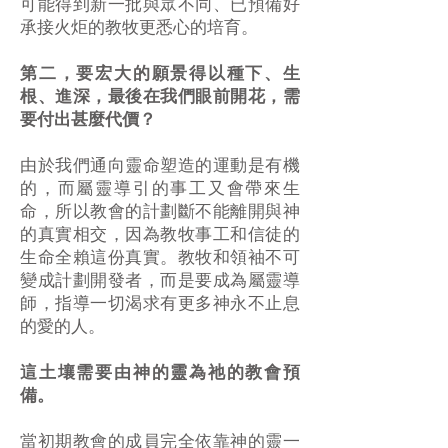
可能得到新一批與眾不同、已預備好
承接火炬的教牧更悉心的培育。
第二，要宏大的願景得以種下、生
根、進深，最後在我們眼前開花，需
要付出甚麼代價？
由於我們通向靈命塑造的運動是有機
的，而屬靈導引的事工又會帶來生
命，所以教會的計劃斷不能離開與神
的真實相交，因為教牧事工和信徒的
生命全賴這份真實。教牧和領袖不可
變成計劃開發者，而是要成為屬靈導
師，指導一切渴求有更多神永不止息
的愛的人。
這土壤需要由神的靈為祂的教會預
備。
當初期教會的成員完全依靠神的靈一