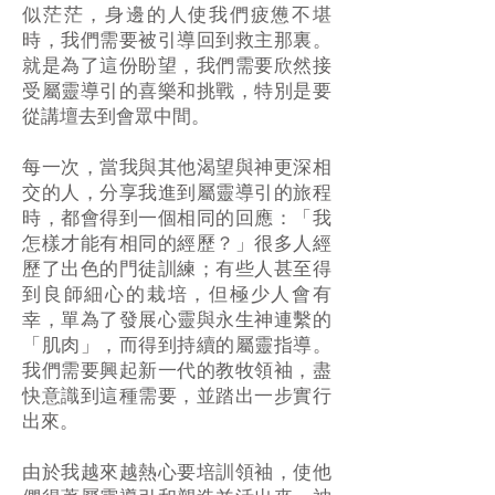
似茫茫，身邊的人使我們疲憊不堪
時，我們需要被引導回到救主那裏。
就是為了這份盼望，我們需要欣然接
受屬靈導引的喜樂和挑戰，特別是要
從講壇去到會眾中間。
每一次，當我與其他渴望與神更深相
交的人，分享我進到屬靈導引的旅程
時，都會得到一個相同的回應：「我
怎樣才能有相同的經歷？」很多人經
歷了出色的門徒訓練；有些人甚至得
到良師細心的栽培，但極少人會有
幸，單為了發展心靈與永生神連繫的
「肌肉」，而得到持續的屬靈指導。
我們需要興起新一代的教牧領袖，盡
快意識到這種需要，並踏出一步實行
出來。
由於我越來越熱心要培訓領袖，使他