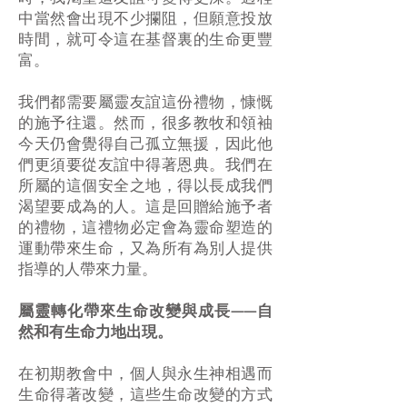
中當然會出現不少攔阻，但願意投放
時間，就可令這在基督裏的生命更豐
富。
我們都需要屬靈友誼這份禮物，慷慨
的施予往還。然而，很多教牧和領袖
今天仍會覺得自己孤立無援，因此他
們更須要從友誼中得著恩典。我們在
所屬的這個安全之地，得以長成我們
渴望要成為的人。這是回贈給施予者
的禮物，這禮物必定會為靈命塑造的
運動帶來生命，又為所有為別人提供
指導的人帶來力量。
屬靈轉化帶來生命改變與成長——自
然和有生命力地出現。
在初期教會中，個人與永生神相遇而
生命得著改變，這些生命改變的方式