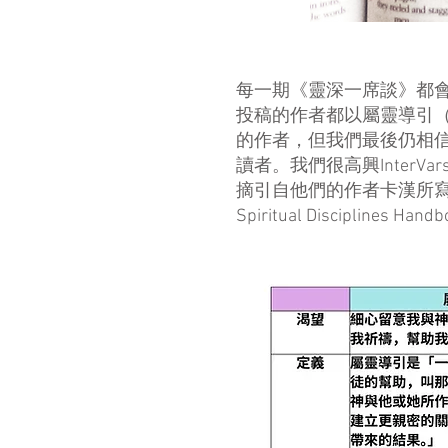
每一期《靈深一席談》都
投稿的作者都以屬靈導引（spi
的作者，但我們最後仍相
讀者。我們很高興InterVa
摘引自他們的作者卡漢所
Spiritual Disciplines Hand