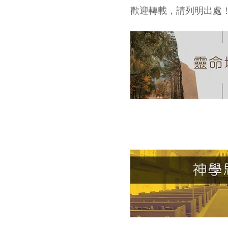
歡迎轉載，請列明出處