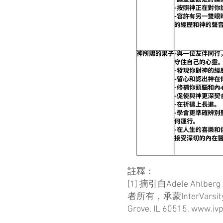
註釋：
[1] 摘引自Adele Ahlberg 
者所有，承蒙InterVarsity P
Grove, IL 60515. www.